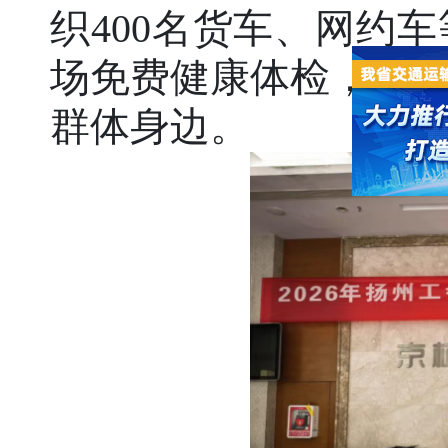
织400名货车、网约
场免费健康体检，把
群体身边。