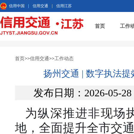
信用中国
|
信用交通
|
信用江苏
首页
工作
首页
>>
信用交通
>>
工作动态
扬州交通 | 数字执法
发布日期：2026-05-
为纵深推进非现场
地，全面提升全市交