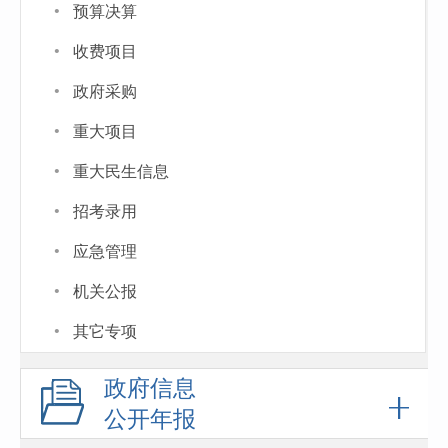
·
预算决算
·
收费项目
·
政府采购
·
重大项目
·
重大民生信息
·
招考录用
·
应急管理
·
机关公报
·
其它专项
政府信息
公开年报