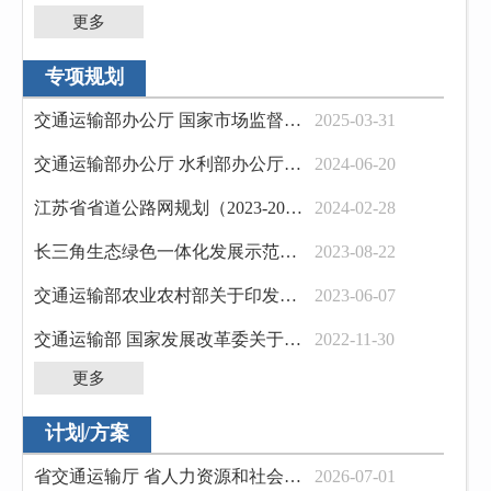
更多
专项规划
交通运输部办公厅 国家市场监督管理总局办公厅关于公布第一批国家级服务业标准化试点...
2025-03-31
交通运输部办公厅 水利部办公厅关于开展高速公路服务区“节水驿站”建设试点工作的通...
2024-06-20
江苏省省道公路网规划（2023-2035年）
2024-02-28
长三角生态绿色一体化发展示范区综合交通专项规划（2021—2035年）
2023-08-22
交通运输部农业农村部关于印发《“商渔共治2023”专项行动实施方案》的通知
2023-06-07
交通运输部 国家发展改革委关于印发《长江干线港口布局及港口岸线保护利用规划》的通...
2022-11-30
更多
计划/方案
省交通运输厅 省人力资源和社会保障厅 省住房和城乡建设厅 省市场监督管理局 省数...
2026-07-01