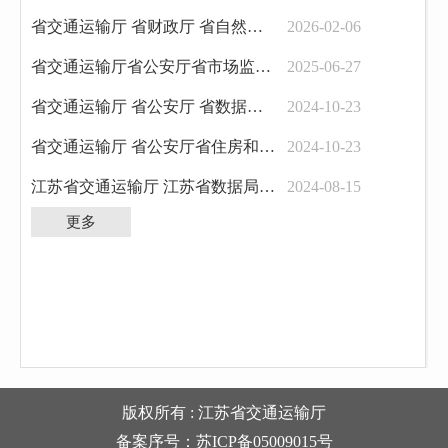
省交通运输厅 省财政厅 省自然资源厅关于印发《江苏省新一轮农村公路提升行动方案》...
2026-02-06
省交通运输厅省公安厅省市场监管局省数据局关于印发《江苏省高效办成网约车全生命周期...
2025-06-27
省交通运输厅 省公安厅 省数据局关于印发《江苏省高效办成涉路施工“一件事”实施方...
2024-10-23
省交通运输厅 省公安厅省住房和城乡建设厅 省数据局关于印发《江苏省高效办成大件运...
2024-10-23
江苏省交通运输厅 江苏省数据局 江苏省市场监督管理局关于实施江苏省道路普通货物运...
2024-08-15
更多
版权所有 : 江苏省交通运输厅
备案序号：苏ICP备05009015号